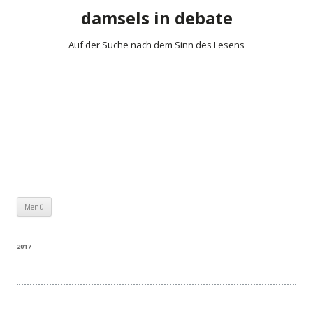
damsels in debate
Auf der Suche nach dem Sinn des Lesens
Zum Inhalt springen
Menü
2017