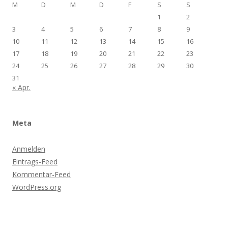
M
D
M
D
F
S
S
1
2
3
4
5
6
7
8
9
10
11
12
13
14
15
16
17
18
19
20
21
22
23
24
25
26
27
28
29
30
31
« Apr.
Meta
Anmelden
Eintrags-Feed
Kommentar-Feed
WordPress.org