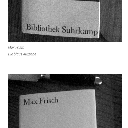
Max Frisch
Die blaue Ausgabe