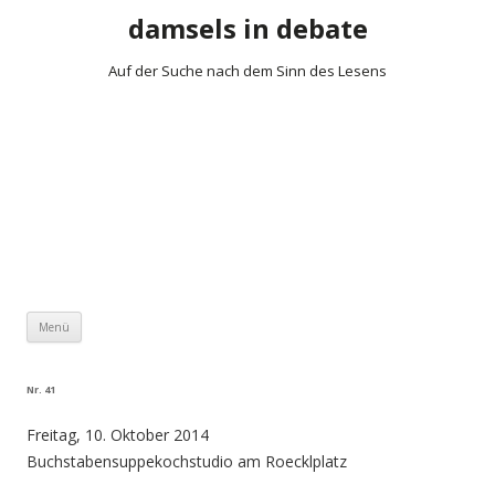
damsels in debate
Auf der Suche nach dem Sinn des Lesens
Zum Inhalt springen
Menü
Nr. 41
Freitag, 10. Oktober 2014
Buchstabensuppekochstudio am Roecklplatz