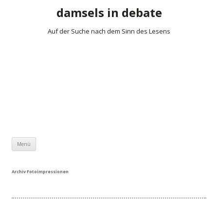
damsels in debate
Auf der Suche nach dem Sinn des Lesens
Zum Inhalt springen
Menü
Archiv Fotoimpressionen