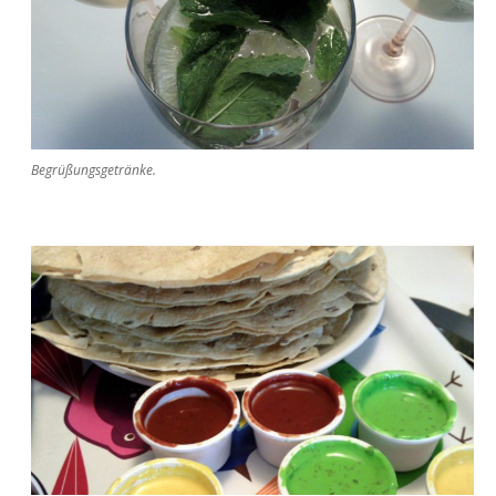
Begrüßungsgetränke.