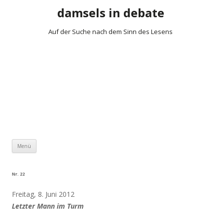
damsels in debate
Auf der Suche nach dem Sinn des Lesens
Zum Inhalt springen
Menü
Nr. 22
Freitag, 8. Juni 2012
Letzter Mann im Turm