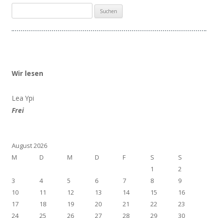
Suchen
nach:
Wir lesen
Lea Ypi
Frei
August 2026
M
D
M
D
F
S
S
1
2
3
4
5
6
7
8
9
10
11
12
13
14
15
16
17
18
19
20
21
22
23
24
25
26
27
28
29
30