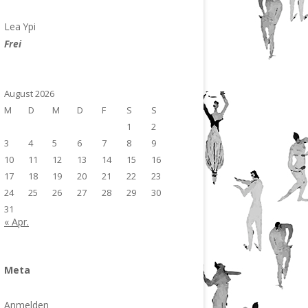
Lea Ypi
Frei
August 2026
M
D
M
D
F
S
S
1
2
3
4
5
6
7
8
9
10
11
12
13
14
15
16
17
18
19
20
21
22
23
24
25
26
27
28
29
30
31
« Apr.
Meta
Anmelden