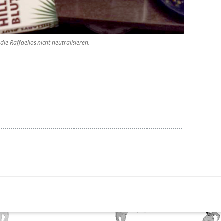
e Raffaellos nicht neutralisieren.