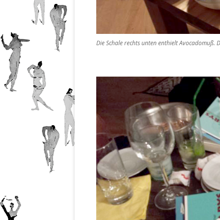
Die Schale rechts unten enthielt Avocadomuß.