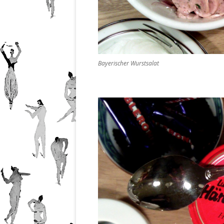
Bayerischer Wurstsalat