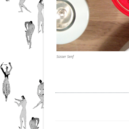
Süsser Senf