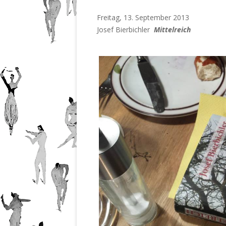
201
Nr.
Freitag, 13. September 2013
201
Nr.
Josef Bierbichler
Mittelreich
201
Nr.
201