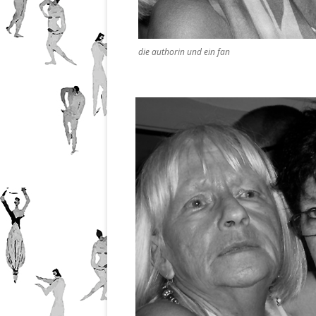
die authorin und ein fan