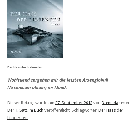
Der Hass der Liebenden
Wohltuend zergehen mir die letzten Arsenglobuli
(Arsenicum album) im Mund.
Dieser Beitrag wurde am
27. September 2013
von
Damsela
unter
Der 1. Satz im Buch
veröffentlicht. Schlagwörter:
Der Hass der
Liebenden
.