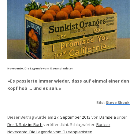
Novecento: Die Legende vom Ozeanpianisten
»Es passierte immer wieder, dass auf einmal einer den
Kopf hob … und es sah.«
Bild:
Steve Shook
Dieser Beitrag wurde am
27. September 2013
von
Damsela
unter
Der 1. Satz im Buch
veröffentlicht. Schlagwörter:
Baricco
,
Novecento: Die Legende vom Ozeanpianisten
.