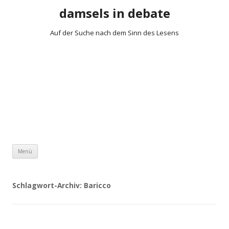
damsels in debate
Auf der Suche nach dem Sinn des Lesens
Zum Inhalt springen
Menü
Schlagwort-Archiv:
Baricco