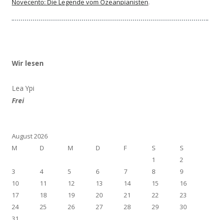
Novecento: Die Legende vom Ozeanpianisten
.
Wir lesen
Lea Ypi
Frei
August 2026
M
D
M
D
F
S
S
1
2
3
4
5
6
7
8
9
10
11
12
13
14
15
16
17
18
19
20
21
22
23
24
25
26
27
28
29
30
31