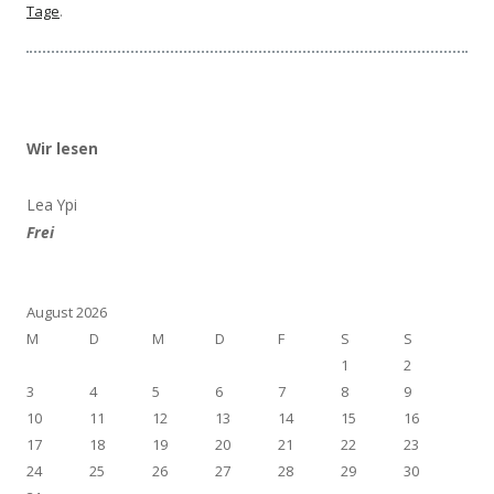
Tage
.
Wir lesen
Lea Ypi
Frei
August 2026
M
D
M
D
F
S
S
1
2
3
4
5
6
7
8
9
10
11
12
13
14
15
16
17
18
19
20
21
22
23
24
25
26
27
28
29
30