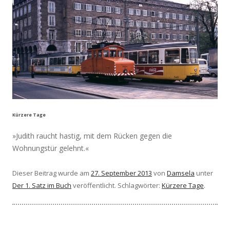
Kürzere Tage
»Judith raucht hastig, mit dem Rücken gegen die
Wohnungstür gelehnt.«
Dieser Beitrag wurde am
27. September 2013
von
Damsela
unter
Der 1. Satz im Buch
veröffentlicht. Schlagwörter:
Kürzere Tage
.