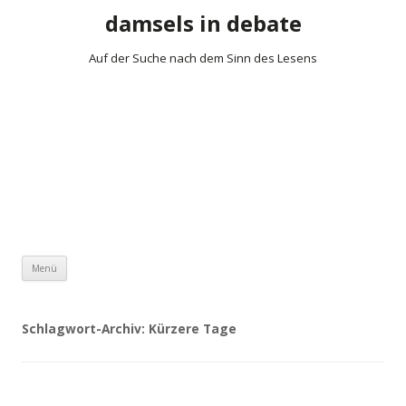
damsels in debate
Auf der Suche nach dem Sinn des Lesens
Zum Inhalt springen
Menü
Schlagwort-Archiv:
Kürzere Tage