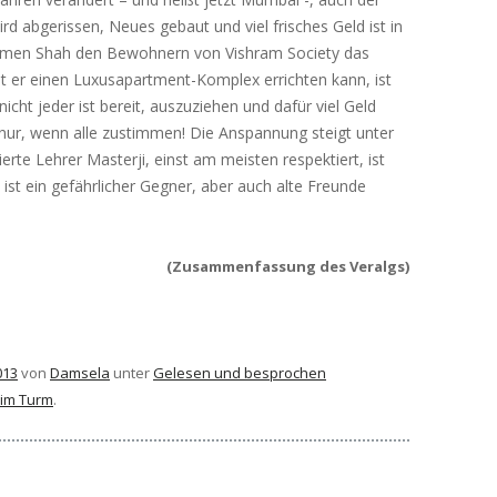
d abgerissen, Neues gebaut und viel frisches Geld ist in
rmen Shah den Bewohnern von Vishram Society das
t er einen Luxusapartment-Komplex errichten kann, ist
cht jeder ist bereit, auszuziehen und dafür viel Geld
nur, wenn alle zustimmen! Die Anspannung steigt unter
rte Lehrer Masterji, einst am meisten respektiert, ist
 ist ein gefährlicher Gegner, aber auch alte Freunde
(Zusammenfassung des Veralgs)
013
von
Damsela
unter
Gelesen und besprochen
 im Turm
.