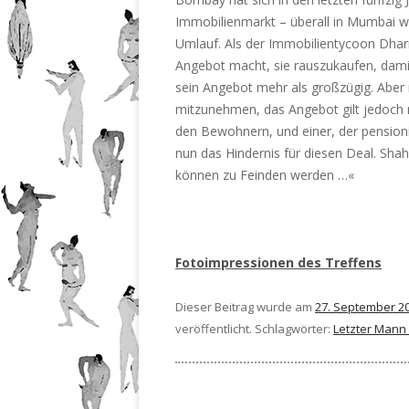
Immobilienmarkt – überall in Mumbai wir
Umlauf. Als der Immobilientycoon Dha
Angebot macht, sie rauszukaufen, dami
sein Angebot mehr als großzügig. Aber ni
mitzunehmen, das Angebot gilt jedoch 
den Bewohnern, und einer, der pensionie
nun das Hindernis für diesen Deal. Shah
können zu Feinden werden …«
Fotoimpressionen des Treffens
Dieser Beitrag wurde am
27. September 2
veröffentlicht. Schlagwörter:
Letzter Mann