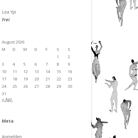
Lea Ypi
Frei
August 2026
M
D
M
D
F
S
S
1
2
3
4
5
6
7
8
9
10
11
12
13
14
15
16
17
18
19
20
21
22
23
24
25
26
27
28
29
30
31
« Apr.
Meta
Anmelden