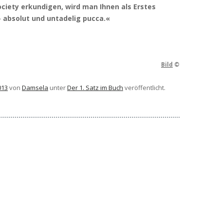
ciety erkundigen, wird man Ihnen als Erstes
– absolut und untadelig pucca.«
Bild
©
013
von
Damsela
unter
Der 1. Satz im Buch
veröffentlicht.