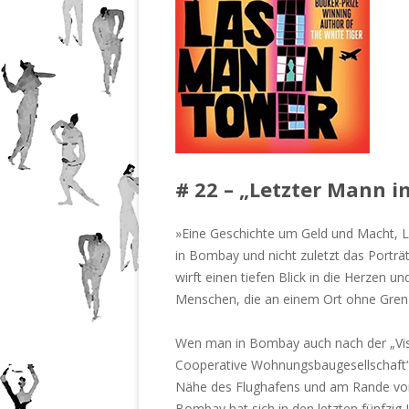
# 22 – „Letzter Mann 
»Eine Geschichte um Geld und Macht, 
in Bombay und nicht zuletzt das Porträ
wirft einen tiefen Blick in die Herzen 
Menschen, die an einem Ort ohne Grenz
Wen man in Bombay auch nach der „Vis
Cooperative Wohnungsbaugesellschaft“ 
Nähe des Flughafens und am Rande von 
Bombay hat sich in den letzten fünfzig 