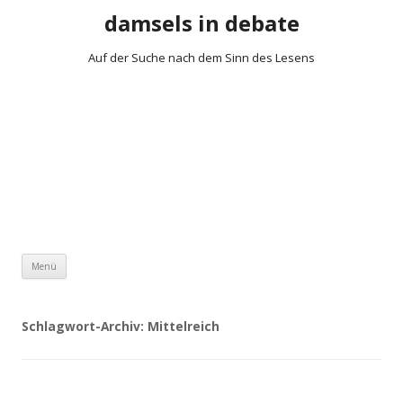
damsels in debate
Auf der Suche nach dem Sinn des Lesens
Zum Inhalt springen
Menü
Schlagwort-Archiv:
Mittelreich