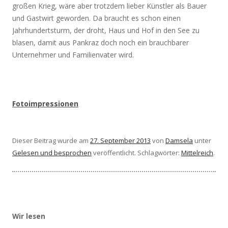
großen Krieg, wäre aber trotzdem lieber Künstler als Bauer
und Gastwirt geworden. Da braucht es schon einen
Jahrhundertsturm, der droht, Haus und Hof in den See zu
blasen, damit aus Pankraz doch noch ein brauchbarer
Unternehmer und Familienvater wird.
Fotoimpressionen
Dieser Beitrag wurde am
27. September 2013
von
Damsela
unter
Gelesen und besprochen
veröffentlicht. Schlagwörter:
Mittelreich
.
Wir lesen