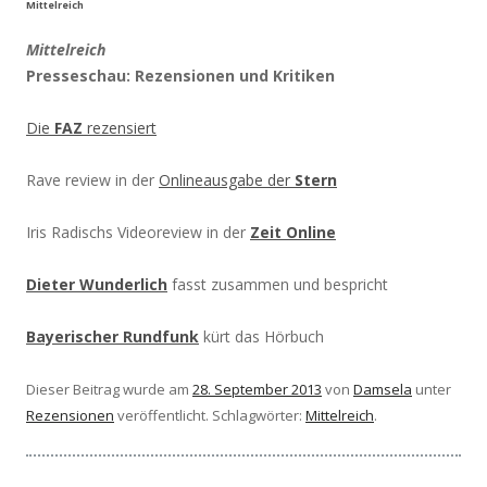
Mittelreich
Mittelreich
Presseschau: Rezensionen und Kritiken
Die
FAZ
rezensiert
Rave review in der
Onlineausgabe der
Stern
Iris Radischs Videoreview in der
Zeit Online
Dieter Wunderlich
fasst zusammen und bespricht
Bayerischer Rundfunk
kürt das Hörbuch
Dieser Beitrag wurde am
28. September 2013
von
Damsela
unter
Rezensionen
veröffentlicht. Schlagwörter:
Mittelreich
.