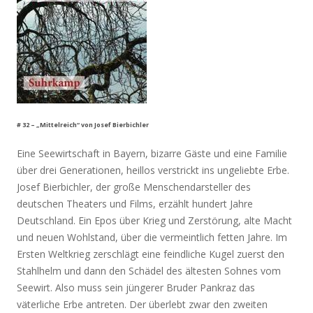
# 32 – „Mittelreich“ von Josef Bierbichler
Eine Seewirtschaft in Bayern, bizarre Gäste und eine Familie
über drei Generationen, heillos verstrickt ins ungeliebte Erbe.
Josef Bierbichler, der große Menschendarsteller des
deutschen Theaters und Films, erzählt hundert Jahre
Deutschland. Ein Epos über Krieg und Zerstörung, alte Macht
und neuen Wohlstand, über die vermeintlich fetten Jahre. Im
Ersten Weltkrieg zerschlägt eine feindliche Kugel zuerst den
Stahlhelm und dann den Schädel des ältesten Sohnes vom
Seewirt. Also muss sein jüngerer Bruder Pankraz das
väterliche Erbe antreten. Der überlebt zwar den zweiten