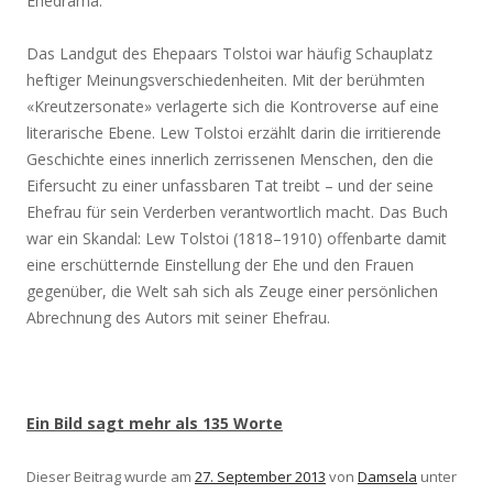
Ehedrama.
Das Landgut des Ehepaars Tolstoi war häufig Schauplatz
heftiger Meinungsverschiedenheiten. Mit der berühmten
«Kreutzersonate» verlagerte sich die Kontroverse auf eine
literarische Ebene. Lew Tolstoi erzählt darin die irritierende
Geschichte eines innerlich zerrissenen Menschen, den die
Eifersucht zu einer unfassbaren Tat treibt – und der seine
Ehefrau für sein Verderben verantwortlich macht. Das Buch
war ein Skandal: Lew Tolstoi (1818–1910) offenbarte damit
eine erschütternde Einstellung der Ehe und den Frauen
gegenüber, die Welt sah sich als Zeuge einer persönlichen
Abrechnung des Autors mit seiner Ehefrau.
Ein Bild sagt mehr als 135 Worte
Dieser Beitrag wurde am
27. September 2013
von
Damsela
unter