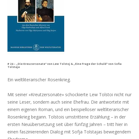
# 24 – „Die Kreuzersonate“ von Lew Tolstoj & „Eine Frage der Schuld“ von Sofia
Tolstaja
Ein weltliterarischer Rosenkrieg.
Mit seiner «Kreutzersonate» schockierte Lew Tolstoi nicht nur
seine Leser, sondern auch seine Ehefrau. Die antwortete mit
einem eigenen Roman, und ein beispielloser weltliterarischer
Rosenkrieg begann. Tolstois umstrittene Erzählung – in der
ersten Neuübersetzung seit über fünfzig Jahren – tritt hier in
einen faszinierenden Dialog mit Sofja Tolstajas bewegendem