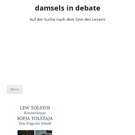
damsels in debate
Auf der Suche nach dem Sinn des Lesens
Zum Inhalt springen
Menü