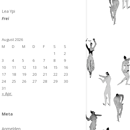
Lea Ypi
Frei
August 2026
M
D
M
D
F
S
S
1
2
3
4
5
6
7
8
9
10
11
12
13
14
15
16
17
18
19
20
21
22
23
24
25
26
27
28
29
30
31
« Apr.
Meta
Anmelden