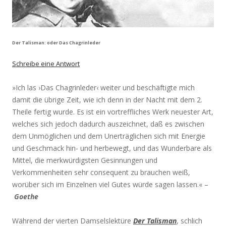
Der Talisman: oder Das Chagrinleder
Schreibe eine Antwort
»Ich las ›Das Chagrinleder‹ weiter und beschäftigte mich
damit die übrige Zeit, wie ich denn in der Nacht mit dem 2.
Theile fertig wurde. Es ist ein vortreffliches Werk neuester Art,
welches sich jedoch dadurch auszeichnet, daß es zwischen
dem Unmöglichen und dem Unerträglichen sich mit Energie
und Geschmack hin- und herbewegt, und das Wunderbare als
Mittel, die merkwürdigsten Gesinnungen und
Verkommenheiten sehr consequent zu brauchen weiß,
worüber sich im Einzelnen viel Gutes würde sagen lassen.« –
Goethe
Während der vierten Damselslektüre
Der Talisman
, schlich