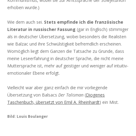
Kommunismus, wobei sie zur Amtssprache der Sowjetunion
erhoben wurde.)
Wie dem auch sei.
Stets empfinde ich die französische
Literatur in russischer Fassung
(gar in Englisch) stimmiger
als in deutscher Übersetzung, wobei besonders die Realisten
wie Balzac und ihre Schwülstigkeit befremdlich erscheinen.
Womöglich liegt dem Ganzen die Tatsache zu Grunde, dass
meine Leseerfahrung in deutscher Sprache, die nicht meine
Muttersprache ist, mehr auf geistiger und weniger auf intuitiv-
emotionaler Ebene erfolgt.
Vielleicht war aber ganz einfach die mir vorliegende
Übersetzung von Balsacs
Der Talisman
(
Diogenes
Taschenbuch, übersetzt von Emil A. Rheinhardt
) ein Mist.
Bild: Louis Boulanger