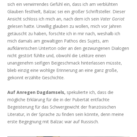
sich ein verwirrendes Gefühl ein, dass ich am verblühten
Glauben festhielt, Balzac sei ein großer Schriftsteller. Dieser
Ansicht schloss ich mich an, nach dem ich sein
Vater Goriot
gelesen hatte. Unwillig glauben zu wollen, mich vor Jahren
getäuscht zu haben, forschte ich in mir nach, weshalb ich
mich damals am gewaltigen Pathos des Sujets, am
aufklärerischen Unterton oder an den gezwungenen Dialogen
nicht gestört fühlte und, obwohl die Lektüre einen
unangenehm seifigen Beigeschmack hinterlassen müsste,
blieb einzig eine wohlige Erinnerung an eine ganz große,
gekonnt erzählte Geschichte.
Auf Anregen Dagdamsels,
spekulierte ich, dass die
mögliche Erklärung für die in der Pubertät entfachte
Begeisterung für das Schwergewicht der französischen
Literatur, in der Sprache zu finden sein könnte, denn meine
erste Begegnung mit Balzac war auf Russisch.