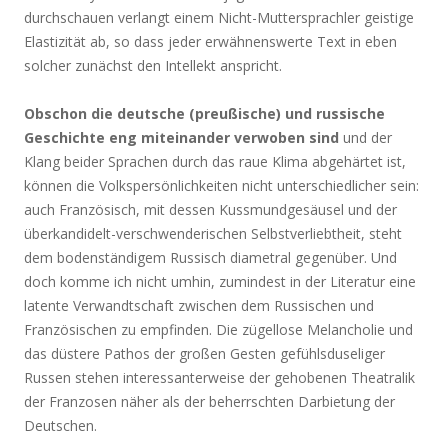
durchschauen verlangt einem Nicht-Muttersprachler geistige
Elastizität ab, so dass jeder erwähnenswerte Text in eben
solcher zunächst den Intellekt anspricht.
Obschon die deutsche (preußische) und russische
Geschichte eng miteinander verwoben sind
und der
Klang beider Sprachen durch das raue Klima abgehärtet ist,
können die Volkspersönlichkeiten nicht unterschiedlicher sein:
auch Französisch, mit dessen Kussmundgesäusel und der
überkandidelt-verschwenderischen Selbstverliebtheit, steht
dem bodenständigem Russisch diametral gegenüber. Und
doch komme ich nicht umhin, zumindest in der Literatur eine
latente Verwandtschaft zwischen dem Russischen und
Französischen zu empfinden. Die zügellose Melancholie und
das düstere Pathos der großen Gesten gefühlsduseliger
Russen stehen interessanterweise der gehobenen Theatralik
der Franzosen näher als der beherrschten Darbietung der
Deutschen.