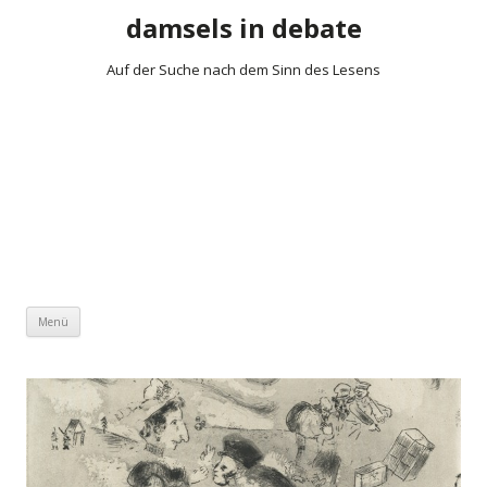
damsels in debate
Auf der Suche nach dem Sinn des Lesens
Zum Inhalt springen
Menü