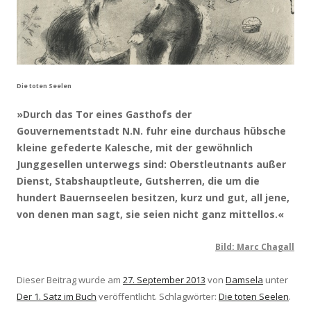
Die toten Seelen
»Durch das Tor eines Gasthofs der
Gouvernementstadt N.N. fuhr eine durchaus hübsche
kleine gefederte Kalesche, mit der gewöhnlich
Junggesellen unterwegs sind: Oberstleutnants außer
Dienst, Stabshauptleute, Gutsherren, die um die
hundert Bauernseelen besitzen, kurz und gut, all jene,
von denen man sagt, sie seien nicht ganz mittellos.«
Bild: Marc Chagall
Dieser Beitrag wurde am
27. September 2013
von
Damsela
unter
Der 1. Satz im Buch
veröffentlicht. Schlagwörter:
Die toten Seelen
.