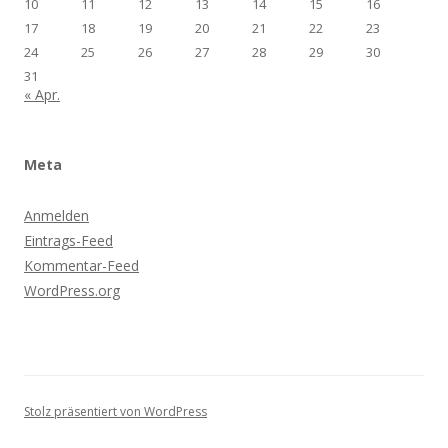
10
11
12
13
14
15
16
17
18
19
20
21
22
23
24
25
26
27
28
29
30
31
« Apr.
Meta
Anmelden
Eintrags-Feed
Kommentar-Feed
WordPress.org
Stolz präsentiert von WordPress