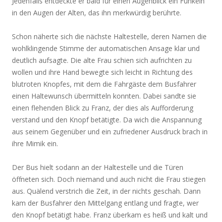
Jedenfalls entdeckte er bald für einen Augenblick ein Funkeln
in den Augen der Alten, das ihn merkwürdig berührte.
Schon näherte sich die nächste Haltestelle, deren Namen die
wohlklingende Stimme der automatischen Ansage klar und
deutlich aufsagte. Die alte Frau schien sich aufrichten zu
wollen und ihre Hand bewegte sich leicht in Richtung des
blutroten Knopfes, mit dem die Fahrgäste dem Busfahrer
einen Haltewunsch übermitteln konnten. Dabei sandte sie
einen flehenden Blick zu Franz, der dies als Aufforderung
verstand und den Knopf betätigte. Da wich die Anspannung
aus seinem Gegenüber und ein zufriedener Ausdruck brach in
ihre Mimik ein.
Der Bus hielt sodann an der Haltestelle und die Türen
öffneten sich. Doch niemand und auch nicht die Frau stiegen
aus. Quälend verstrich die Zeit, in der nichts geschah. Dann
kam der Busfahrer den Mittelgang entlang und fragte, wer
den Knopf betätigt habe. Franz überkam es heiß und kalt und