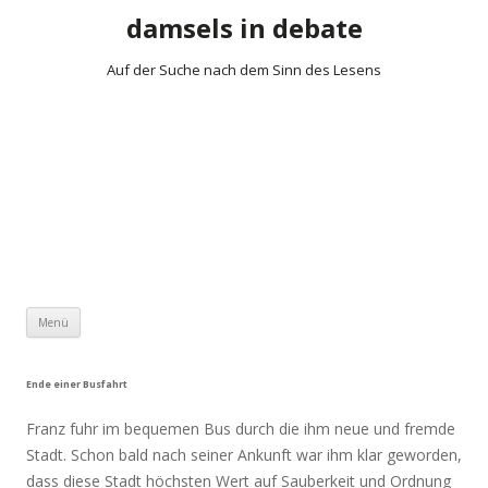
damsels in debate
Auf der Suche nach dem Sinn des Lesens
Zum Inhalt springen
Menü
Ende einer Busfahrt
Franz fuhr im bequemen Bus durch die ihm neue und fremde
Stadt. Schon bald nach seiner Ankunft war ihm klar geworden,
dass diese Stadt höchsten Wert auf Sauberkeit und Ordnung