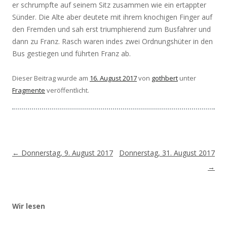
er schrumpfte auf seinem Sitz zusammen wie ein ertappter
Sünder. Die Alte aber deutete mit ihrem knochigen Finger auf
den Fremden und sah erst triumphierend zum Busfahrer und
dann zu Franz. Rasch waren indes zwei Ordnungshüter in den
Bus gestiegen und führten Franz ab.
Dieser Beitrag wurde am
16. August 2017
von
gothbert
unter
Fragmente
veröffentlicht.
Beitragsnavigation
←
Donnerstag, 9. August 2017
Donnerstag, 31. August 2017
→
Wir lesen