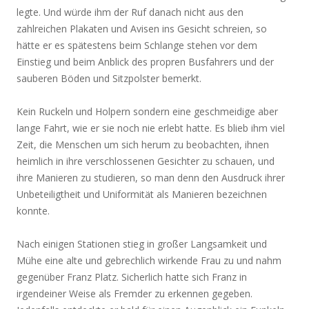
legte. Und würde ihm der Ruf danach nicht aus den
zahlreichen Plakaten und Avisen ins Gesicht schreien, so
hätte er es spätestens beim Schlange stehen vor dem
Einstieg und beim Anblick des propren Busfahrers und der
sauberen Böden und Sitzpolster bemerkt.
Kein Ruckeln und Holpern sondern eine geschmeidige aber
lange Fahrt, wie er sie noch nie erlebt hatte. Es blieb ihm viel
Zeit, die Menschen um sich herum zu beobachten, ihnen
heimlich in ihre verschlossenen Gesichter zu schauen, und
ihre Manieren zu studieren, so man denn den Ausdruck ihrer
Unbeteiligtheit und Uniformität als Manieren bezeichnen
konnte.
Nach einigen Stationen stieg in großer Langsamkeit und
Mühe eine alte und gebrechlich wirkende Frau zu und nahm
gegenüber Franz Platz. Sicherlich hatte sich Franz in
irgendeiner Weise als Fremder zu erkennen gegeben.