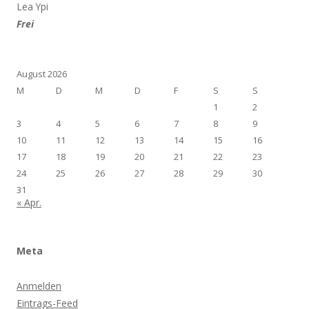
Lea Ypi
Frei
August 2026
M
D
M
D
F
S
S
1
2
3
4
5
6
7
8
9
10
11
12
13
14
15
16
17
18
19
20
21
22
23
24
25
26
27
28
29
30
31
« Apr.
Meta
Anmelden
Eintrags-Feed