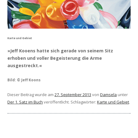
Karte und Gebiet
»Jeff Kooens hatte sich gerade von seinem Sitz
erhoben und voller Begeisterung die Arme
ausgestreckt.«
Bild: © Jeff Koons
Dieser Beitrag wurde am
27. September 2013
von
Damsela
unter
Der 1. Satz im Buch
veröffentlicht. Schlagwörter:
Karte und Gebiet
.