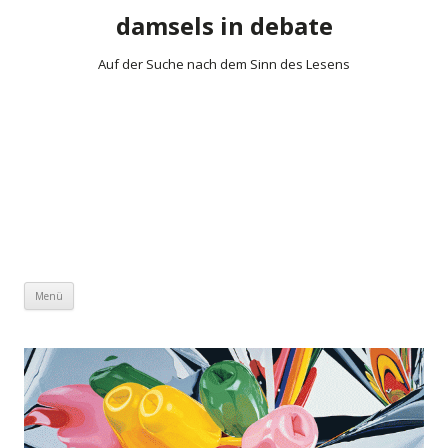
damsels in debate
Auf der Suche nach dem Sinn des Lesens
Zum Inhalt springen
Menü