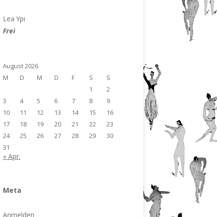
Lea Ypi
Frei
August 2026
M
D
M
D
F
S
S
1
2
3
4
5
6
7
8
9
10
11
12
13
14
15
16
17
18
19
20
21
22
23
24
25
26
27
28
29
30
31
« Apr.
Meta
Anmelden