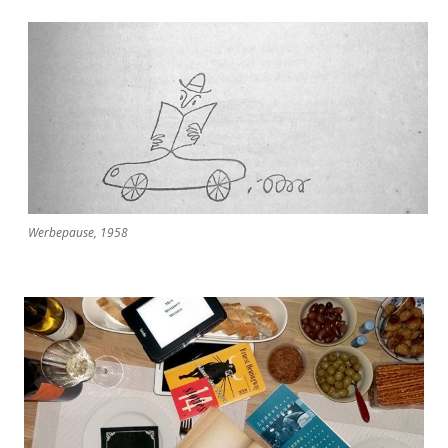
Werbepause, 1958