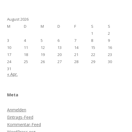
August 2026
M
D
M
D
F
S
S
1
2
3
4
5
6
7
8
9
10
11
12
13
14
15
16
17
18
19
20
21
22
23
24
25
26
27
28
29
30
31
« Apr.
Meta
Anmelden
Eintrags-Feed
Kommentar-Feed
WordPress.org