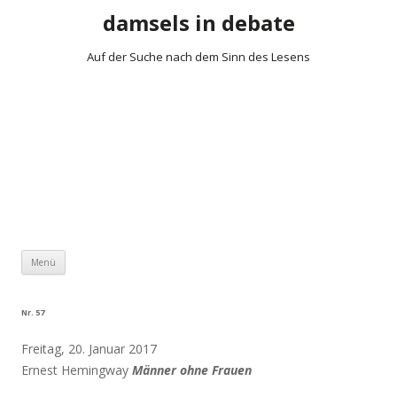
damsels in debate
Auf der Suche nach dem Sinn des Lesens
Zum Inhalt springen
Menü
Nr. 57
Freitag, 20. Januar 2017
Ernest Hemingway
Männer ohne Frauen