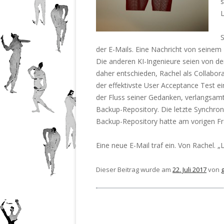
s
L
der E-Mails. Eine Nachricht von seinem 
Die anderen KI-Ingenieure seien von de
daher entschieden, Rachel als Collabora
der effektivste User Acceptance Test ei
der Fluss seiner Gedanken, verlangsamte
Backup-Repository. Die letzte Synchro
Backup-Repository hatte am vorigen Fr
Eine neue E-Mail traf ein. Von Rachel. 
Dieser Beitrag wurde am
22. Juli 2017
von