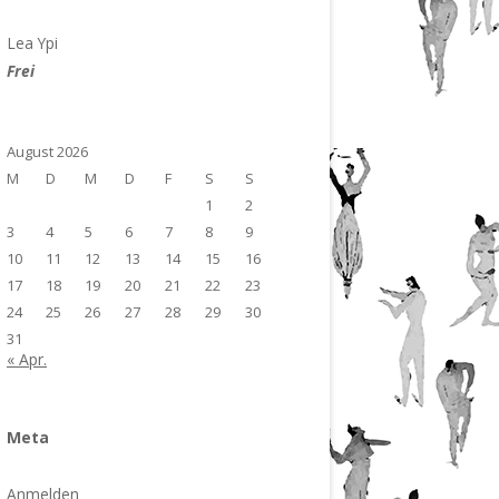
Lea Ypi
Frei
August 2026
M
D
M
D
F
S
S
1
2
3
4
5
6
7
8
9
10
11
12
13
14
15
16
17
18
19
20
21
22
23
24
25
26
27
28
29
30
31
« Apr.
Meta
Anmelden