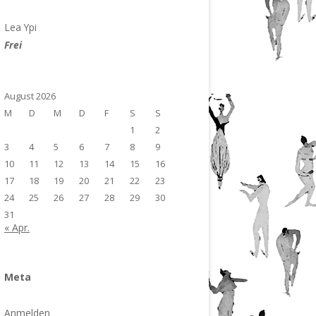
Lea Ypi
Frei
August 2026
M
D
M
D
F
S
S
1
2
3
4
5
6
7
8
9
10
11
12
13
14
15
16
17
18
19
20
21
22
23
24
25
26
27
28
29
30
31
« Apr.
Meta
Anmelden