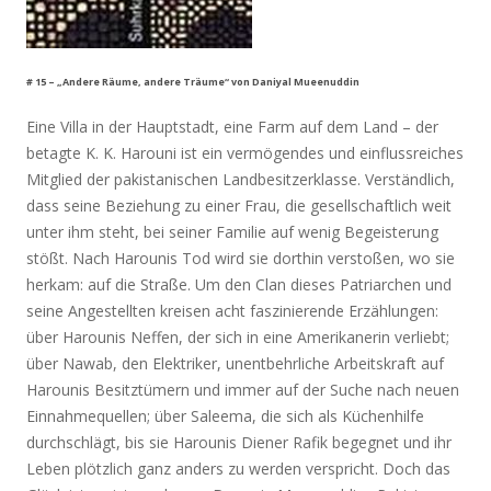
# 15 – „Andere Räume, andere Träume“ von Daniyal Mueenuddin
Eine Villa in der Hauptstadt, eine Farm auf dem Land – der
betagte K. K. Harouni ist ein vermögendes und einflussreiches
Mitglied der pakistanischen Landbesitzerklasse. Verständlich,
dass seine Beziehung zu einer Frau, die gesellschaftlich weit
unter ihm steht, bei seiner Familie auf wenig Begeisterung
stößt. Nach Harounis Tod wird sie dorthin verstoßen, wo sie
herkam: auf die Straße. Um den Clan dieses Patriarchen und
seine Angestellten kreisen acht faszinierende Erzählungen:
über Harounis Neffen, der sich in eine Amerikanerin verliebt;
über Nawab, den Elektriker, unentbehrliche Arbeitskraft auf
Harounis Besitztümern und immer auf der Suche nach neuen
Einnahmequellen; über Saleema, die sich als Küchenhilfe
durchschlägt, bis sie Harounis Diener Rafik begegnet und ihr
Leben plötzlich ganz anders zu werden verspricht. Doch das