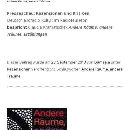
Andere Räume, andere Träume
Presseschau: Rezensionen und Kritiken
Deutschlandradio Kultur: im Radiofeulleton
bespricht
Claudia Kramatschek
Andere Räume, andere
Träume. Erzählungen
Dieser Beitrag wurde am
28. September 2013
von
Damsela
unter
Rezensionen
veröffentlicht. Schlagwörter:
Andere Räume
,
andere
Träume
.