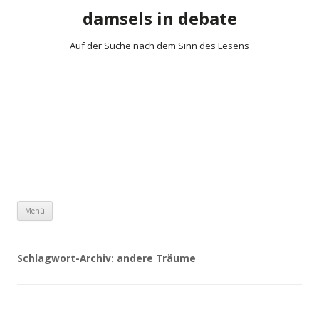
damsels in debate
Auf der Suche nach dem Sinn des Lesens
Zum Inhalt springen
Menü
Schlagwort-Archiv:
andere Träume