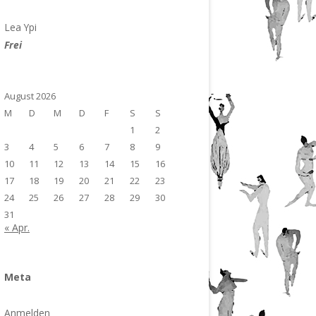
Lea Ypi
Frei
August 2026
M
D
M
D
F
S
S
1
2
3
4
5
6
7
8
9
10
11
12
13
14
15
16
17
18
19
20
21
22
23
24
25
26
27
28
29
30
31
« Apr.
Meta
Anmelden