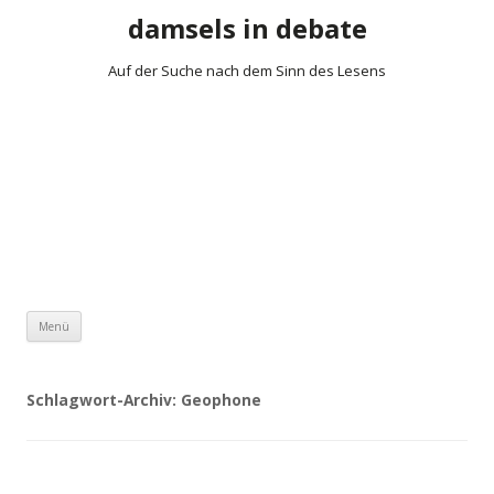
damsels in debate
Auf der Suche nach dem Sinn des Lesens
Zum Inhalt springen
Menü
Schlagwort-Archiv:
Geophone