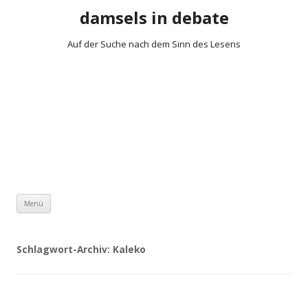
damsels in debate
Auf der Suche nach dem Sinn des Lesens
Zum Inhalt springen
Menü
Schlagwort-Archiv:
Kaleko