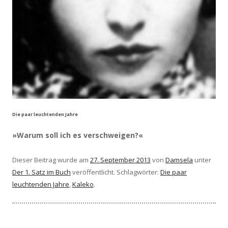
Die paar leuchtenden Jahre
»Warum soll ich es verschweigen?«
Dieser Beitrag wurde am
27. September 2013
von
Damsela
unter
Der 1. Satz im Buch
veröffentlicht. Schlagwörter:
Die paar
leuchtenden Jahre
,
Kaleko
.