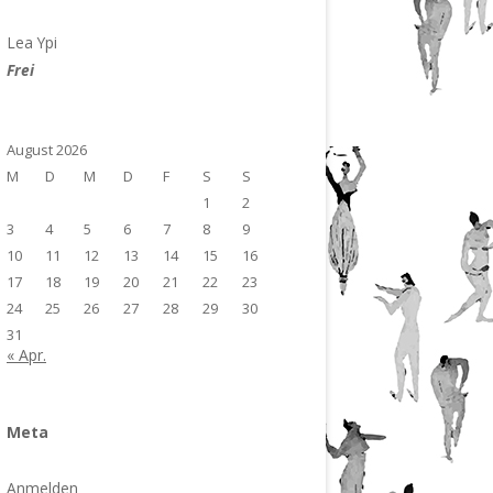
Lea Ypi
Frei
August 2026
M
D
M
D
F
S
S
1
2
3
4
5
6
7
8
9
10
11
12
13
14
15
16
17
18
19
20
21
22
23
24
25
26
27
28
29
30
31
« Apr.
Meta
Anmelden