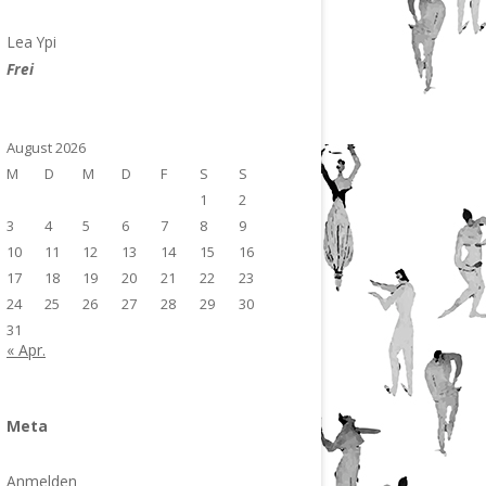
Lea Ypi
Frei
August 2026
M
D
M
D
F
S
S
1
2
3
4
5
6
7
8
9
10
11
12
13
14
15
16
17
18
19
20
21
22
23
24
25
26
27
28
29
30
31
« Apr.
Meta
Anmelden