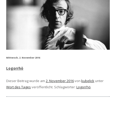
Mittwoch, 2. November 2016
Lo­gor­rhö
Dieser Beitrag wurde am
2. November 2016
von
kubelick
unter
Wort des Tages
veröffentlicht. Schlagwörter:
Logorrhö
.