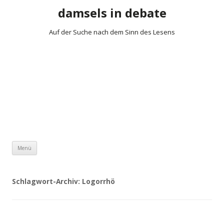
damsels in debate
Auf der Suche nach dem Sinn des Lesens
Zum Inhalt springen
Menü
Schlagwort-Archiv:
Logorrhö