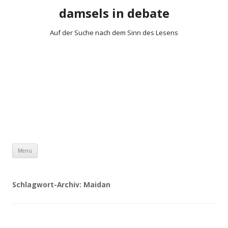
damsels in debate
Auf der Suche nach dem Sinn des Lesens
Zum Inhalt springen
Menü
Schlagwort-Archiv:
Maidan