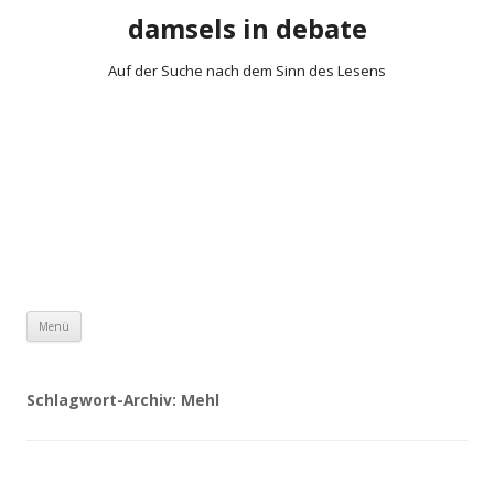
damsels in debate
Auf der Suche nach dem Sinn des Lesens
Zum Inhalt springen
Menü
Schlagwort-Archiv:
Mehl