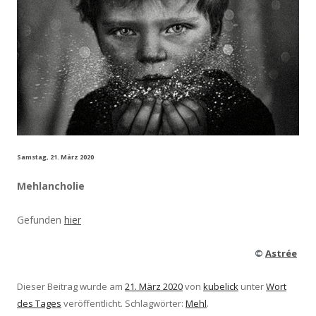
Samstag, 21. März 2020
Mehlancholie
Gefunden
hier
©
Astrée
Dieser Beitrag wurde am
21. März 2020
von
kubelick
unter
Wort
des Tages
veröffentlicht. Schlagwörter:
Mehl
.