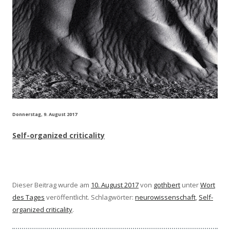
Donnerstag, 9. August 2017
Self-organized criticality
Dieser Beitrag wurde am
10. August 2017
von
gothbert
unter
Wort
des Tages
veröffentlicht. Schlagwörter:
neurowissenschaft
,
Self-
organized criticality
.