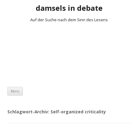
damsels in debate
Auf der Suche nach dem Sinn des Lesens
Zum Inhalt springen
Menü
Schlagwort-Archiv:
Self-organized criticality