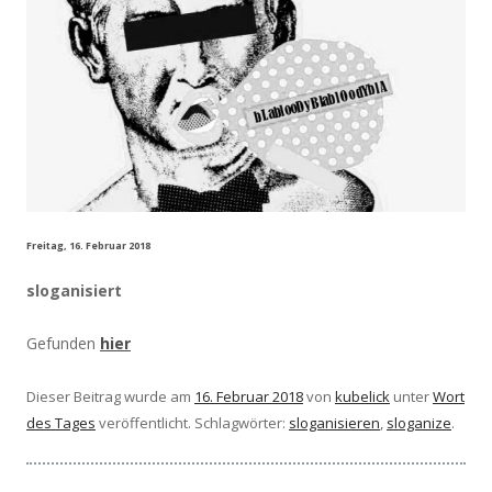
Freitag, 16. Februar 2018
sloganisiert
Gefunden
hier
Dieser Beitrag wurde am
16. Februar 2018
von
kubelick
unter
Wort
des Tages
veröffentlicht. Schlagwörter:
sloganisieren
,
sloganize
.