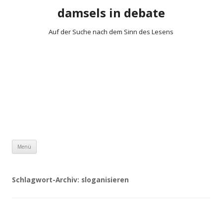
damsels in debate
Auf der Suche nach dem Sinn des Lesens
Zum Inhalt springen
Menü
Schlagwort-Archiv:
sloganisieren