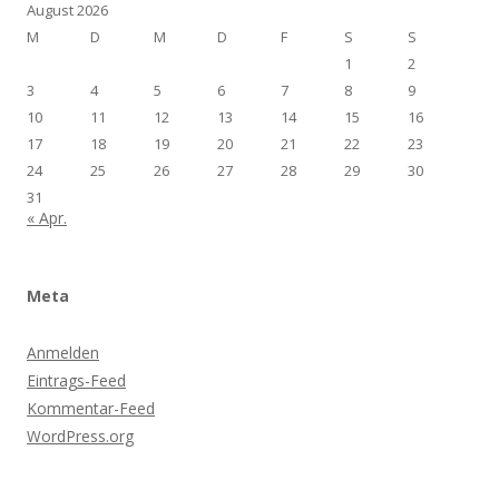
August 2026
M
D
M
D
F
S
S
1
2
3
4
5
6
7
8
9
10
11
12
13
14
15
16
17
18
19
20
21
22
23
24
25
26
27
28
29
30
31
« Apr.
Meta
Anmelden
Eintrags-Feed
Kommentar-Feed
WordPress.org