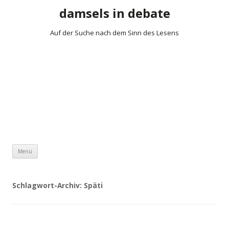
damsels in debate
Auf der Suche nach dem Sinn des Lesens
Zum Inhalt springen
Menü
Schlagwort-Archiv:
Späti