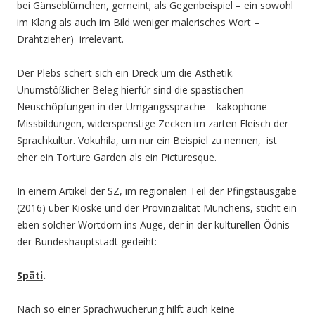
bei Gänseblümchen, gemeint; als Gegenbeispiel – ein sowohl
im Klang als auch im Bild weniger malerisches Wort –
Drahtzieher) irrelevant.
Der Plebs schert sich ein Dreck um die Ästhetik.
Unumstößlicher Beleg hierfür sind die spastischen
Neuschöpfungen in der Umgangssprache – kakophone
Missbildungen, widerspenstige Zecken im zarten Fleisch der
Sprachkultur. Vokuhila, um nur ein Beispiel zu nennen, ist
eher ein
Torture Garden
als ein Picturesque.
In einem Artikel der SZ, im regionalen Teil der Pfingstausgabe
(2016) über Kioske und der Provinzialität Münchens, sticht ein
eben solcher Wortdorn ins Auge, der in der kulturellen Ödnis
der Bundeshauptstadt gedeiht:
Späti
.
Nach so einer Sprachwucherung hilft auch keine