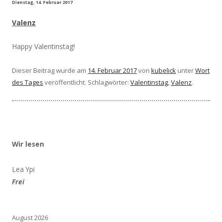
Dienstag, 14. Februar 2017
Valenz
Happy Valentinstag!
Dieser Beitrag wurde am
14. Februar 2017
von
kubelick
unter
Wort
des Tages
veröffentlicht. Schlagwörter:
Valentinstag
,
Valenz
.
Wir lesen
Lea Ypi
Frei
August 2026