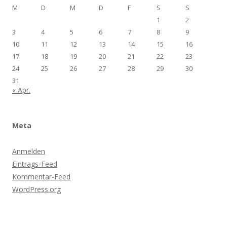
M
D
M
D
F
S
S
1
2
3
4
5
6
7
8
9
10
11
12
13
14
15
16
17
18
19
20
21
22
23
24
25
26
27
28
29
30
31
« Apr.
Meta
Anmelden
Eintrags-Feed
Kommentar-Feed
WordPress.org