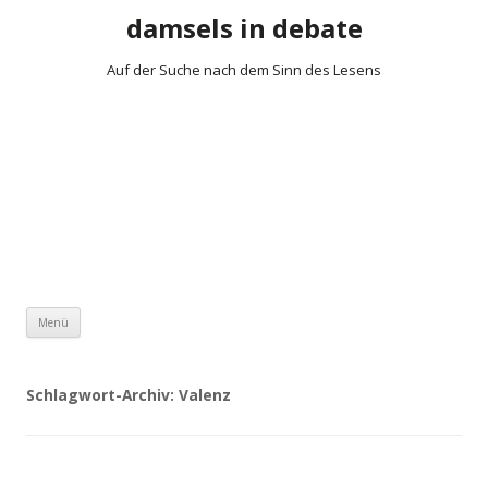
damsels in debate
Auf der Suche nach dem Sinn des Lesens
Zum Inhalt springen
Menü
Schlagwort-Archiv:
Valenz