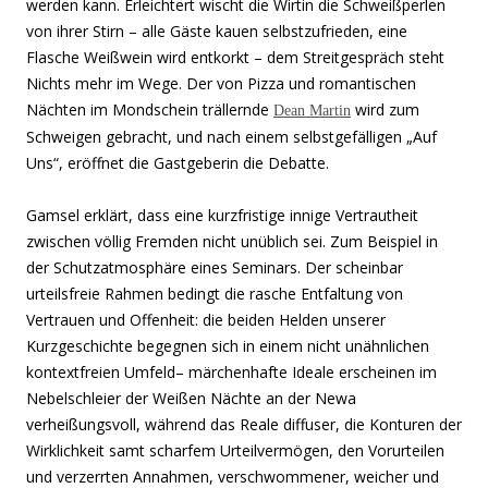
werden kann. Erleichtert wischt die Wirtin die Schweißperlen
von ihrer Stirn – alle Gäste kauen selbstzufrieden, eine
Flasche Weißwein wird entkorkt – dem Streitgespräch steht
Nichts mehr im Wege. Der von Pizza und romantischen
Nächten im Mondschein trällernde
wird zum
Dean Martin
Schweigen gebracht, und nach einem selbstgefälligen „Auf
Uns“, eröffnet die Gastgeberin die Debatte.
Gamsel erklärt, dass eine kurzfristige innige Vertrautheit
zwischen völlig Fremden nicht unüblich sei. Zum Beispiel in
der Schutzatmosphäre eines Seminars. Der scheinbar
urteilsfreie Rahmen bedingt die rasche Entfaltung von
Vertrauen und Offenheit: die beiden Helden unserer
Kurzgeschichte begegnen sich in einem nicht unähnlichen
kontextfreien Umfeld– märchenhafte Ideale erscheinen im
Nebelschleier der Weißen Nächte an der Newa
verheißungsvoll, während das Reale diffuser, die Konturen der
Wirklichkeit samt scharfem Urteilvermögen, den Vorurteilen
und verzerrten Annahmen, verschwommener, weicher und