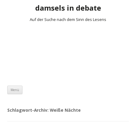
damsels in debate
Auf der Suche nach dem Sinn des Lesens
Zum Inhalt springen
Menü
Schlagwort-Archiv:
Weiße Nächte