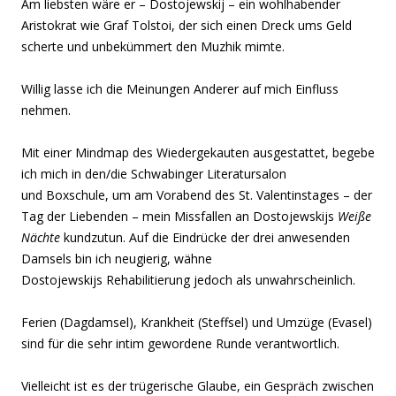
Am liebsten wäre er – Dostojewskij – ein wohlhabender
Aristokrat wie Graf Tolstoi, der sich einen Dreck ums Geld
scherte und unbekümmert den Muzhik mimte.
Willig lasse ich die Meinungen Anderer auf mich Einfluss
nehmen.
Mit einer Mindmap des Wiedergekauten ausgestattet, begebe
ich mich in den/die Schwabinger Literatursalon
und Boxschule, um am Vorabend des St. Valentinstages – der
Tag der Liebenden – mein Missfallen an Dostojewskijs
Weiße
Nächte
kundzutun. Auf die Eindrücke der drei anwesenden
Damsels bin ich neugierig, wähne
Dostojewskijs Rehabilitierung jedoch als unwahrscheinlich.
Ferien (Dagdamsel), Krankheit (Steffsel) und Umzüge (Evasel)
sind für die sehr intim gewordene Runde verantwortlich.
Vielleicht ist es der trügerische Glaube, ein Gespräch zwischen