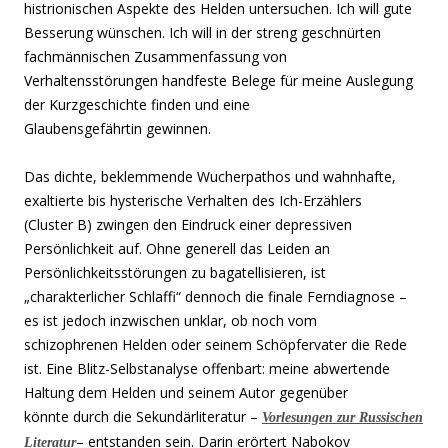
histrionischen Aspekte des Helden untersuchen. Ich will gute
Besserung wünschen. Ich will in der streng geschnürten
fachmännischen Zusammenfassung von
Verhaltensstörungen handfeste Belege für meine Auslegung
der Kurzgeschichte finden und eine
Glaubensgefährtin gewinnen.
Das dichte, beklemmende Wucherpathos und wahnhafte,
exaltierte bis hysterische Verhalten des Ich-Erzählers
(Cluster B) zwingen den Eindruck einer depressiven
Persönlichkeit auf. Ohne generell das Leiden an
Persönlichkeitsstörungen zu bagatellisieren, ist
„charakterlicher Schlaffi“ dennoch die finale Ferndiagnose –
es ist jedoch inzwischen unklar, ob noch vom
schizophrenen Helden oder seinem Schöpfervater die Rede
ist. Eine Blitz-Selbstanalyse offenbart: meine abwertende
Haltung dem Helden und seinem Autor gegenüber
könnte durch die Sekundärliteratur –
Vorlesungen zur Russischen
– entstanden sein. Darin erörtert Nabokov
Literatur