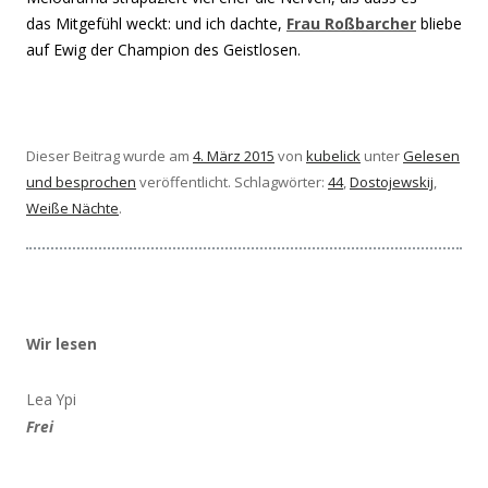
das Mitgefühl weckt: und ich dachte,
Frau Roßbarcher
bliebe
auf Ewig der Champion des Geistlosen.
Dieser Beitrag wurde am
4. März 2015
von
kubelick
unter
Gelesen
und besprochen
veröffentlicht. Schlagwörter:
44
,
Dostojewskij
,
Weiße Nächte
.
Wir lesen
Lea Ypi
Frei