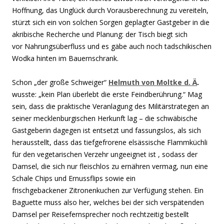
Hoffnung, das Unglück durch Vorausberechnung zu vereiteln,
stürzt sich ein von solchen Sorgen geplagter Gastgeber in die
akribische Recherche und Planung: der Tisch biegt sich
vor Nahrungsüberfluss und es gäbe auch noch tadschikischen
Wodka hinten im Bauernschrank.
Schon „der große Schweiger“
Helmuth von Moltke d. Ä
.
wusste: „kein Plan überlebt die erste Feindberührung.“ Mag
sein, dass die praktische Veranlagung des Militärstrategen an
seiner mecklenburgischen Herkunft lag – die schwäbische
Gastgeberin dagegen ist entsetzt und fassungslos, als sich
herausstellt, dass das tiefgefrorene elsässische Flammküchli
für den vegetarischen Verzehr ungeeignet ist , sodass der
Damsel, die sich nur fleischlos zu ernähren vermag, nun eine
Schale Chips und Ernussflips sowie ein
frischgebackener Zitronenkuchen zur Verfügung stehen. Ein
Baguette muss also her, welches bei der sich verspätenden
Damsel per Reisefernsprecher noch rechtzeitig bestellt