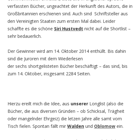
verfassten Bücher, ungeachtet der Herkunft des Autors, die in
Großbritannien erschienen sind. Auch sind Schriftsteller aus
den Vereinigten Staaten zum ersten Mal dabei. Leider
schaffte es die schöne
Siri
Hustvedt
nicht auf die Shortlist –
sehr bedauerlich.
Der Gewinner wird am 14. Oktober 2014 enthüllt. Bis dahin
sind die Juroren mit dem Wiederlesen
der sechs shortgelisteten Bücher beschäftigt – das sind, bis
zum 14. Oktober, insgesamt 2284 Seiten.
Hierzu ereilt mich die Idee, aus
unserer
Longlist (also die
Bücher, die aus diversen Gründen – ob Schicksal, Trägheit
oder mangelnder Ehrgeiz) die letzen Jahre alle samt vom
Tisch fielen. Spontan fällt mir
Walden
und
Oblomow
ein.