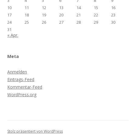
3
4
5
6
7
8
9
10
11
12
13
14
15
16
17
18
19
20
21
22
23
24
25
26
27
28
29
30
31
« Apr.
Meta
Anmelden
Eintrags-Feed
Kommentar-Feed
WordPress.org
Stolz präsentiert von WordPress