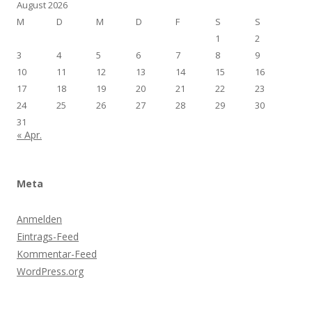
August 2026
M
D
M
D
F
S
S
1
2
3
4
5
6
7
8
9
10
11
12
13
14
15
16
17
18
19
20
21
22
23
24
25
26
27
28
29
30
31
« Apr.
Meta
Anmelden
Eintrags-Feed
Kommentar-Feed
WordPress.org