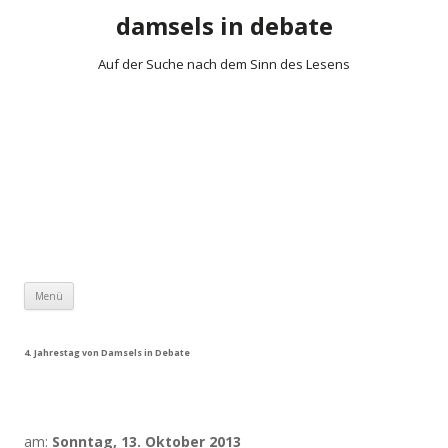
damsels in debate
Auf der Suche nach dem Sinn des Lesens
Zum Inhalt springen
Menü
4. Jahrestag von Damsels in Debate
am:
Sonntag, 13. Oktober 2013