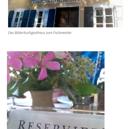
Das Bilderbuchgasthaus zum Fischmeister