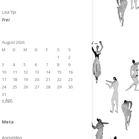
Lea Ypi
Frei
August 2026
M
D
M
D
F
S
S
1
2
3
4
5
6
7
8
9
10
11
12
13
14
15
16
17
18
19
20
21
22
23
24
25
26
27
28
29
30
31
« Apr.
Meta
Anmelden