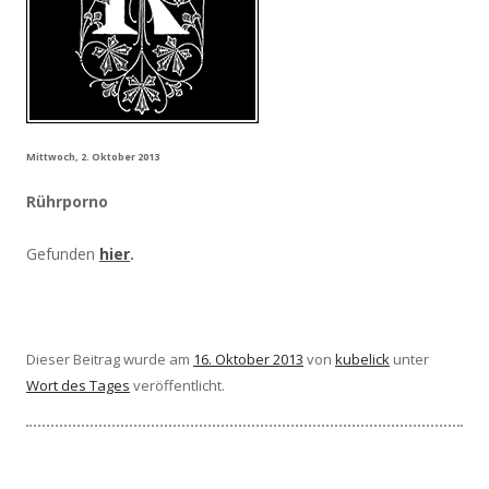
Mittwoch, 2. Oktober 2013
Rührporno
Gefunden
hier
.
Dieser Beitrag wurde am
16. Oktober 2013
von
kubelick
unter
Wort des Tages
veröffentlicht.