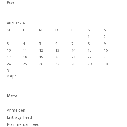
Frei
August 2026
M
D
M
D
F
S
S
1
2
3
4
5
6
7
8
9
10
11
12
13
14
15
16
17
18
19
20
21
22
23
24
25
26
27
28
29
30
31
« Apr.
Meta
Anmelden
Eintrags-Feed
Kommentar-Feed