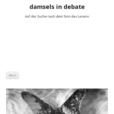
damsels in debate
Auf der Suche nach dem Sinn des Lesens
Zum Inhalt springen
Menü