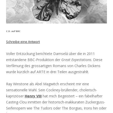
C.D. auf BBC
Schreibe eine Antwort
Voller Entzückung berichtete Damselá über die in 2011
entstandene BBC-Produktion der
Great Expectations
. Diese
Verfilmung des grossartigen Romans von Charles Dickens
wurde kürzlich auf ARTE in drei Teilen ausgestrahlt.
Ray Winstone als Abel Magwitch erscheint mir eine
sensationelle Wahl. Sein Cockney-brüllender, cholerisch-
kapriziöser
Henry VIII
hat mich Begeistert – ein fabelhafter
Casting-Clou inmitten der historisch-inakkuraten Zuckerguss-
Seifenopern wie The Tudors oder The Borgias, Irons hin oder