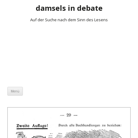
damsels in debate
Auf der Suche nach dem Sinn des Lesens
Zum Inhalt springen
Menü