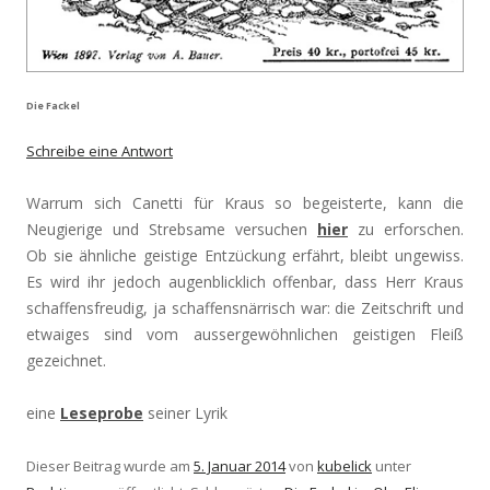
Die Fackel
Schreibe eine Antwort
Warrum sich Canetti für Kraus so begeisterte, kann die
Neugierige und Strebsame versuchen
hier
zu erforschen.
Ob sie ähnliche geistige Entzückung erfährt, bleibt ungewiss.
Es wird ihr jedoch augenblicklich offenbar, dass Herr Kraus
schaffensfreudig, ja schaffensnärrisch war: die Zeitschrift und
etwaiges sind vom aussergewöhnlichen geistigen Fleiß
gezeichnet.
eine
Leseprobe
seiner Lyrik
Dieser Beitrag wurde am
5. Januar 2014
von
kubelick
unter