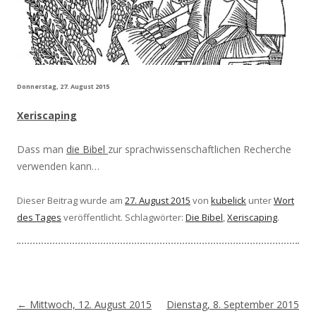
Donnerstag, 27. August 2015
Xeriscaping
Dass man
die Bibel
zur sprachwissenschaftlichen Recherche
verwenden kann…
Dieser Beitrag wurde am
27. August 2015
von
kubelick
unter
Wort
des Tages
veröffentlicht. Schlagwörter:
Die Bibel
,
Xeriscaping
.
Beitragsnavigation
←
Mittwoch, 12. August 2015
Dienstag, 8. September 2015