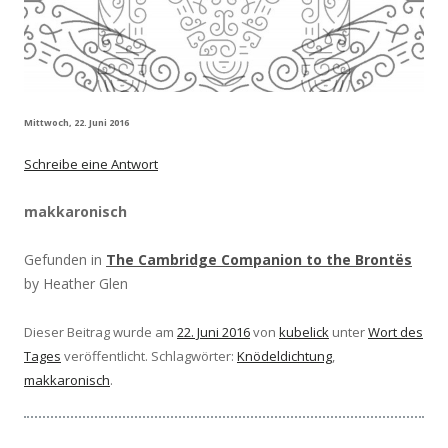
Mittwoch, 22. Juni 2016
Schreibe eine Antwort
makkaronisch
Gefunden in
The Cambridge Companion to the Brontës
by Heather Glen
Dieser Beitrag wurde am
22. Juni 2016
von
kubelick
unter
Wort des
Tages
veröffentlicht. Schlagwörter:
Knödeldichtung
,
makkaronisch
.