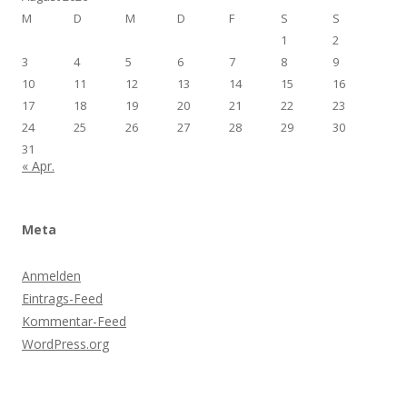
M
D
M
D
F
S
S
1
2
3
4
5
6
7
8
9
10
11
12
13
14
15
16
17
18
19
20
21
22
23
24
25
26
27
28
29
30
31
« Apr.
Meta
Anmelden
Eintrags-Feed
Kommentar-Feed
WordPress.org