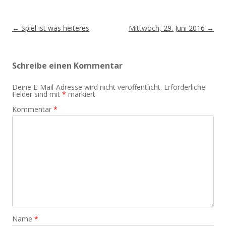
Beitragsnavigation
←
Spiel ist was heiteres
Mittwoch, 29. Juni 2016
→
Schreibe einen Kommentar
Deine E-Mail-Adresse wird nicht veröffentlicht.
Erforderliche
Felder sind mit
*
markiert
Kommentar
*
Name
*