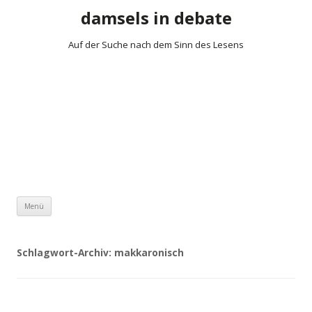
damsels in debate
Auf der Suche nach dem Sinn des Lesens
Zum Inhalt springen
Menü
Schlagwort-Archiv:
makkaronisch