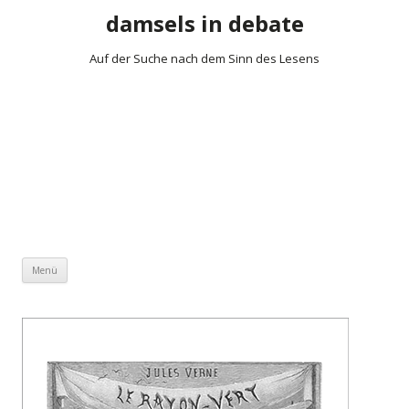
damsels in debate
Auf der Suche nach dem Sinn des Lesens
Zum Inhalt springen
Menü