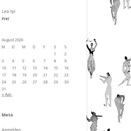
Lea Ypi
Frei
August 2026
M
D
M
D
F
S
S
1
2
3
4
5
6
7
8
9
10
11
12
13
14
15
16
17
18
19
20
21
22
23
24
25
26
27
28
29
30
31
« Apr.
Meta
Anmelden