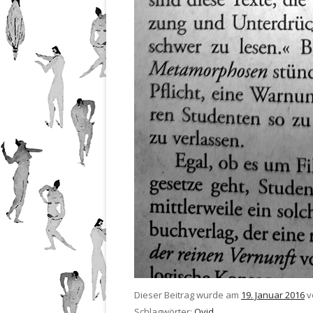
Dieser Beitrag wurde am
19. Januar 2016
v
Schlagwörter:
Ovid
.