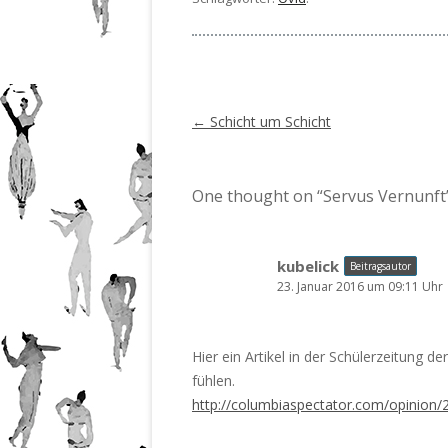
Beitragsnavigation
←
Schicht um Schicht
One thought on “
Servus Vernunft
kubelick
Beitragsautor
23. Januar 2016 um 09:11 Uhr
Hier ein Artikel in der Schülerzeitung d
fühlen.
http://columbiaspectator.com/opinion/