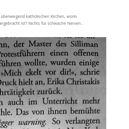
n überwiegend katholischen Kirchen, worin
 angebracht ist? Nichts für schwache Nerven…