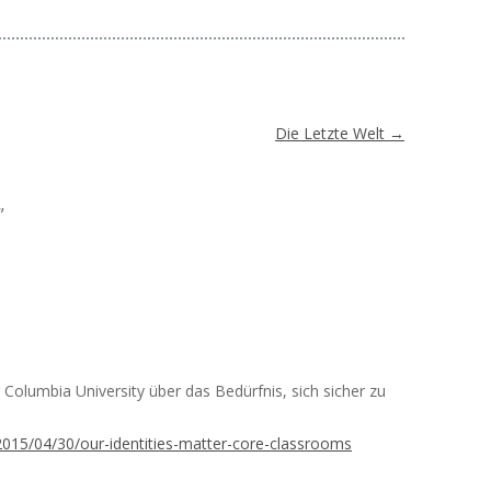
Die Letzte Welt
→
”
er Columbia University über das Bedürfnis, sich sicher zu
2015/04/30/our-identities-matter-core-classrooms