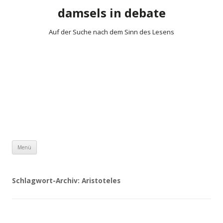
damsels in debate
Auf der Suche nach dem Sinn des Lesens
Zum Inhalt springen
Menü
Schlagwort-Archiv:
Aristoteles