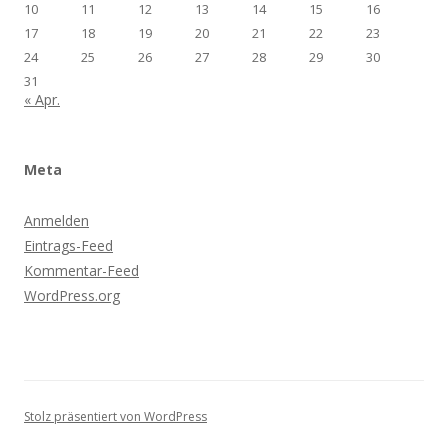
10
11
12
13
14
15
16
17
18
19
20
21
22
23
24
25
26
27
28
29
30
31
« Apr.
Meta
Anmelden
Eintrags-Feed
Kommentar-Feed
WordPress.org
Stolz präsentiert von WordPress