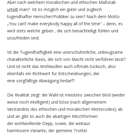
Aber nach welchem moralischen und ethischen Maßstab
urteilt
man? Ist es möglich ein guter und zugleich
tugendhafter Herrscher/Politiker zu sein? Nach dem Motto
„You can’t make everybody happy all of the time“ – denn, es
wird stets welche geben , die sich benachteiligt fühlen und
unzufrieden sind.
Ist die Tugendhaftigkeit eine unerschütterliche, unbeugsame
charakterliche Basis, die sich von Macht nicht verführen lässt?
Und ist nicht das Wohlwollen auch oftmals tückisch, also
ebenfalls ein Richtwert für Entscheidnungen, der
eine sorgfälltige Abwägung bedarf?
Die Realität zeigt: die Wahl ist meistens zwischen blöd (weder
weise noch intelligent) und böse (nach allgemeinem
Verständnis des ethischen und moralischen Wertecodex); ab
und an gibt es auch die abartigen Mischformen:
der wohlwollende Depp, sowie, die weitaus
harmlosere Variante, der gemeine Trottel.