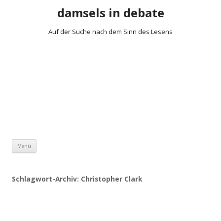
damsels in debate
Auf der Suche nach dem Sinn des Lesens
Zum Inhalt springen
Menü
Schlagwort-Archiv:
Christopher Clark